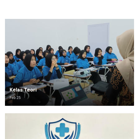
Kelas Teori
Feb 25