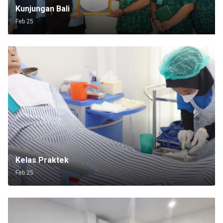
Kunjungan Bali
Feb 25
Kelas Praktek
Feb 25