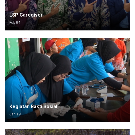
LSP Caregiver
Feb 04
Kegiatan Bakti Sosial
Jan 19