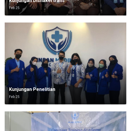
Kunjungan Disnakertrans
Feb 25
Kunjungan Penelitian
Feb 25