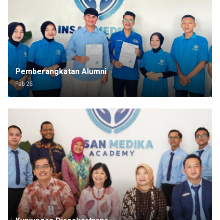
Pemberangkatan Alumni
Feb 25