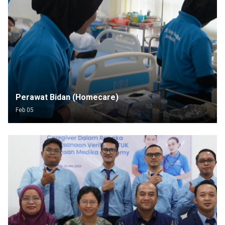
Perawat Bidan (Homecare)
Feb 05